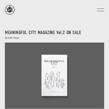
MEANINGFUL CITY MAGAZINE Vol.2 ON SALE
23.2.20 / Press