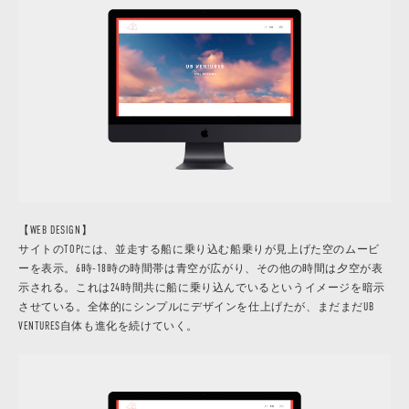
【WEB DESIGN】
サイトのTOPには、並走する船に乗り込む船乗りが見上げた空のムービ
ーを表示。6時-18時の時間帯は青空が広がり、その他の時間は夕空が表
示される。これは24時間共に船に乗り込んでいるというイメージを暗示
させている。全体的にシンプルにデザインを仕上げたが、まだまだUB
VENTURES自体も進化を続けていく。