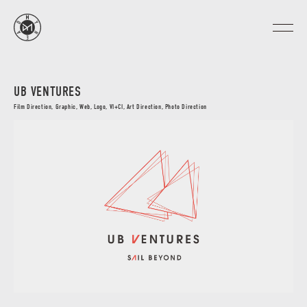
UB VENTURES
Film Direction, Graphic, Web, Logo, VI+CI, Art Direction, Photo Direction