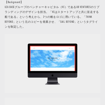
【Background】
UZA BASEグループのベンチャーキャピタル（VC）であるUB VENTURESのリブ
ランディングのデザインを担当。「VCはスタートアップと共に並走する
船である」という考えから、2つの帆をロゴに用いている。「THINK
BEYOND」という元のコピーを発展させ、「SAIL BEYOND」というタグライ
ンを制定した。