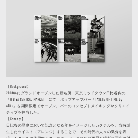
【Background】
2018年にグランドオープンした新名所・東京ミッドタウン日比谷内の
「HIBIYA CENTRAL MARKET」にて、ポップアップバー『TASETE OF TIME by
ABV+』を期間限定でオープン。バーのコンセプトメイキングやクリエイ
ティブを担当した。
【Concept】
日比谷の歴史において記念となる年をイメージしたカクテルを、当時誕
生したツイスト（アレンジ）することで、その時代の人々の気分を表