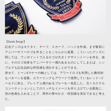
【Goods Design】
記念グッズはネクタイ、チーフ、スカーフ、バッジを作成。まず最初に
アニバーサリーロゴを作ることをこちらから提案。こういったグッズに
関しては、ワンポイントで入るロゴが大きくデザイントーンを作る。故
に、そのロゴ自体をアニバーサリー感のあるものにしてしまえば、シン
プルでも記念品的な特別感を演出することができる。
併せて、トーン&マナーの軸としては、アワードロゴを利用した幾何的
なパターンを提案。カラーリングもアワードで使用しているレッド+ゴ
ールドに加え、プレミアム感のあるブルーを一色足した。元々カクテル
コンペティションとしてのリッチなイメージを作り上げている配色に、
別の色相を入れることで、周年の華やかさ・特別感を演出できると考え
た。