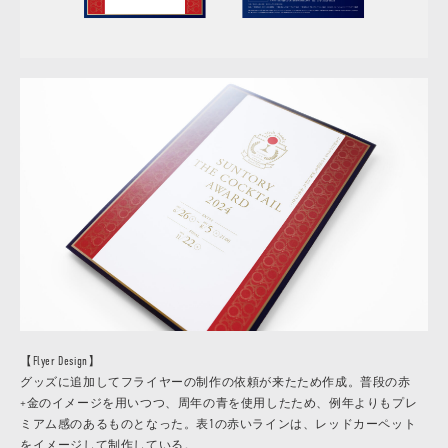
【Flyer Design】
グッズに追加してフライヤーの制作の依頼が来たため作成。普段の赤
+金のイメージを用いつつ、周年の青を使用したため、例年よりもプレ
ミアム感のあるものとなった。表1の赤いラインは、レッドカーペット
をイメージして制作している。