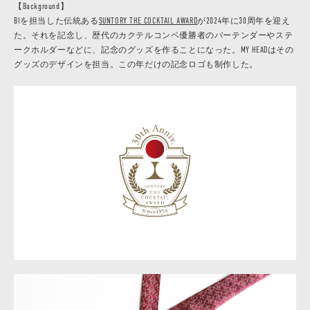
【Background】
BIを担当した伝統ある
SUNTORY THE COCKTAIL AWARD
が2024年に30周年を迎え
た。それを記念し、歴代のカクテルコンペ優勝者のバーテンダーやステ
ークホルダーなどに、記念のグッズを作ることになった。MY HEADはその
グッズのデザインを担当。この年だけの記念ロゴも制作した。