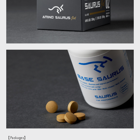
【Packages】