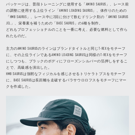
パッケージは、普段トレーニングに使用する「AMINO SAURUS」、レース前
の調整に使用する上位ライン「AMINO LOADING SAURUS」、体作りのための
「HMB SAURUS」、レース中に2回に分けて飲むドリンク剤の「AMINO SAURUS
JEL」、栄養素を補うための「BASE SAURUS」の6種を制作。
どれもプロフェッショナルのことを一番に考え、必要な燃料として作ら
れたものだ。
主力のAMINO SAURUSのラインはブランドタイトルと同じT-REXをモチーフ
に、その上位ラインであるAMINO LOADING SAURUSは同様のT-REXをモチーフ
にしつつも、ブラックのボディにフローズンシルバーの箔押しをするこ
とで、高級感を演出した。
HMB SAURUSは強靭なフィジカルを感じさせるトリケラトプスをモチーフ
に、BASE SAURUSは長距離を走破するパラサウロロフスをモチーフにマー
クを作成した。