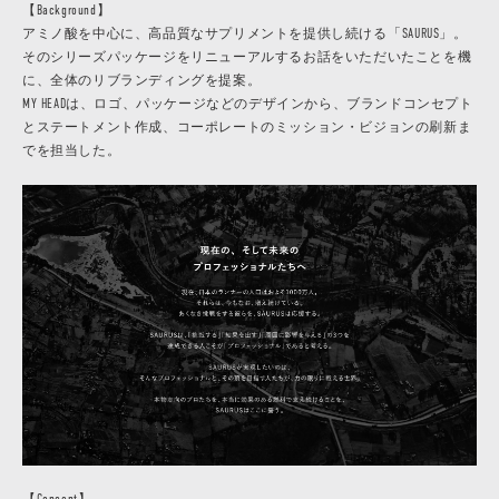
【Background】
アミノ酸を中心に、高品質なサプリメントを提供し続ける「SAURUS」。
そのシリーズパッケージをリニューアルするお話をいただいたことを機
に、全体のリブランディングを提案。
MY HEADは、ロゴ、パッケージなどのデザインから、ブランドコンセプト
とステートメント作成、コーポレートのミッション・ビジョンの刷新ま
でを担当した。