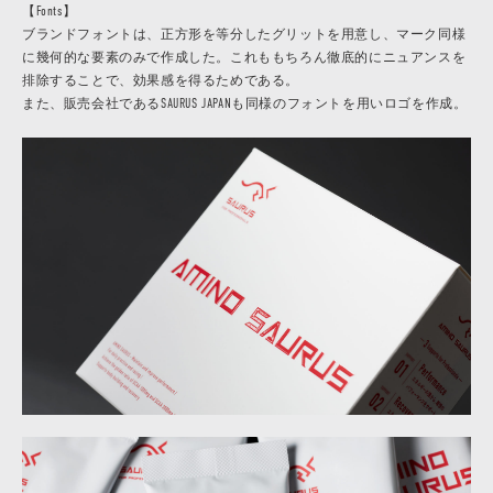
【Fonts】
ブランドフォントは、正方形を等分したグリットを用意し、マーク同様
に幾何的な要素のみで作成した。これももちろん徹底的にニュアンスを
排除することで、効果感を得るためである。
また、販売会社であるSAURUS JAPANも同様のフォントを用いロゴを作成。