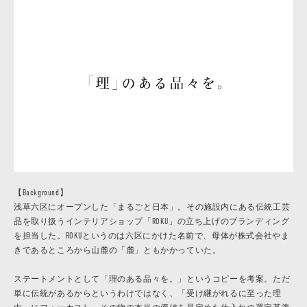
【Background】
浅草六区にオープンした「まるごと日本」。その施設内にある伝統工芸
品を取り扱うインテリアショップ「ROKU」の立ち上げのブランディング
を担当した。ROKUというのは六区にかけた名前で、母体が株式会社やま
きであるところから山麓の「麓」ともかかっていた。
ステートメントとして「理のある品々を。」というコピーを考案。ただ
単に伝統があるからというわけではなく、「受け継がれるに至った理