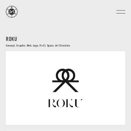
ROKU
Concept, Graphic, Web, Logo, VI+CI, Space, Art Direction