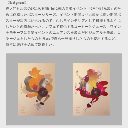
【Background】
虎ノ門ヒルズの3FにあるTHE 3rd CAFEの音楽イベント「OFF THE TRACK」のた
めに作成したポスターシリーズ。イベント期間よりも遥かに長い期間ポ
スターが店内に貼られるので、むしろインテリアとして機能するように
したいとの依頼だった。カフェで提供するコーヒーとジュース、ワイン
をモチーフに音楽イベントのニュアンスを汲んだビジュアルを作成。コ
ラージュをしたものをiPhoneで自ら一発撮りしたものを使用するなど、
随所に遊びを込めて制作した。