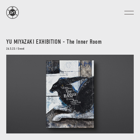
YU MIYAZAKI EXHIBITION - The Inner Room
26.5.23 / Event