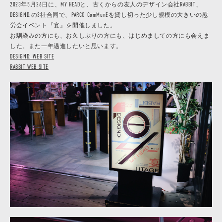
2023年5月26日に、MY HEADと、古くからの友人のデザイン会社RABBIT、
DESIGND:の3社合同で、PARCO ComMunEを貸し切った少し規模の大きいの慰
労会イベント『宴』を開催しました。
お馴染みの方にも、お久しぶりの方にも、はじめましての方にも会えま
した。また一年邁進したいと思います。
DESIGND: WEB SITE
RABBIT WEB SITE