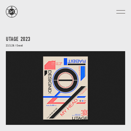
UTAGE 2023
23.5.28 / Event