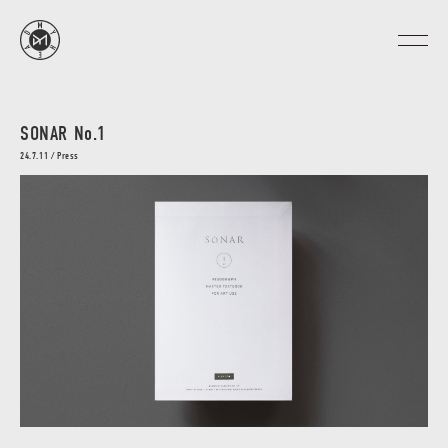
SONAR No.1
24.7.11 / Press