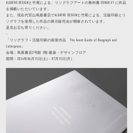
ALBATRO DESIGNと竹尾による、リソグラフアートの教科書 SONAR #1 に作品
を掲載いただいています。
また、現在代官山蔦屋書店でALBATRO DESIGNと竹尾による、活版印刷とリ
ソグラフを使用した作品の展示販売会が開催されています。
是非お立ち寄りください。
–
「リソグラフ + 活版印刷の前衛作品 The Avant-Garde of Risograph and
Letterpress」
会場：蔦屋書店2号館 1階 建築・デザインフロア
期間：2024年06月15日(土) – 07月15日(月）