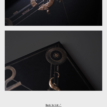
Back to list↗︎