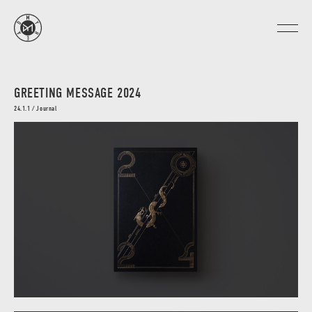
GREETING MESSAGE 2024
24.1.1 / Journal